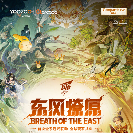
Compartir eve
nto
Español