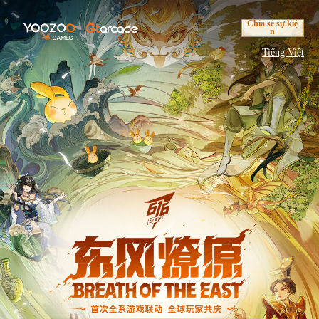
Chia sẻ sự kiệ
n
Tiếng Việt