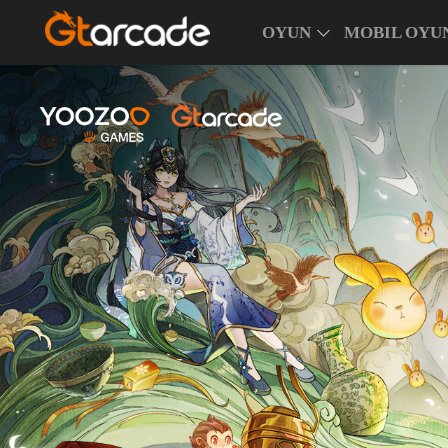
OYUN
MOBIL OYU